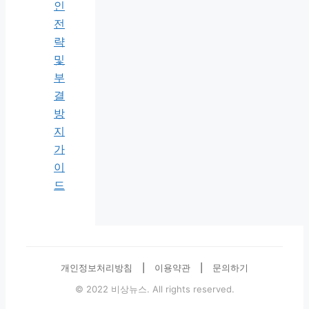
인
전
략
및
부
결
방
지
가
이
드
개인정보처리방침
|
이용약관
|
문의하기
© 2022 비상뉴스. All rights reserved.