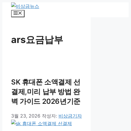
컨
텐
메
뉴
츠
로
건
ars요금납부
너
뛰
기
SK 휴대폰 소액결제 선
결제,미리 납부 방법 완
벽 가이드 2026년기준
3월 23, 2026
작성자:
비상금기자