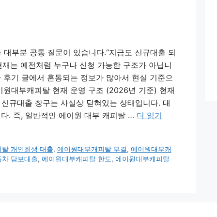
 대부분 공통 질문이 있습니다.“지금도 신규대출 되
 현재는 예전처럼 누구나 신청 가능한 구조가 아닙니
 후기 글에서 혼동되는 정보가 많아서 현실 기준으
원대부캐피탈 현재 운영 구조 (2026년 기준) 현재
신규대출 창구는 사실상 닫혀있는 상태입니다. 대
다. 즉, 일반적인 에이원 대부 캐피탈 …
더 읽기
탈 개인회생 대출
,
에이원대부캐피탈 부결
,
에이원대부캐
동차 담보대출
,
에이원대부캐피탈 한도
,
에이원대부캐피탈