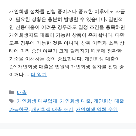
개인회생 절차를 진행 중이거나 종료한 이후에도 자금
이 필요한 상황은 충분히 발생할 수 있습니다. 일반적
인 신용대출이 어려운 경우라도 일정 조건을 충족하면
개인회생자도 대출이 가능한 상품이 존재합니다. 다만
모든 경우에 가능한 것은 아니며, 상환 이력과 소득 상
태에 따라 승인 여부가 크게 달라지기 때문에 정확한
기준을 이해하는 것이 중요합니다. 개인회생 대출이
란? 개인회생 대출은 법원의 개인회생 절차를 진행 중
이거나 …
더 읽기
카
대출
테
태
개인회생 대부업체
,
개인회생 대출
,
개인회생 대출
고
그
가능한곳
,
개인회생 대출 조건
,
개인회생 업체 순위
리