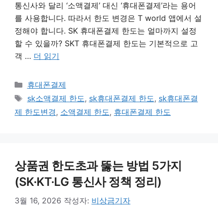
통신사와 달리 ‘소액결제’ 대신 ‘휴대폰결제’라는 용어
를 사용합니다. 따라서 한도 변경은 T world 앱에서 설
정해야 합니다. SK 휴대폰결제 한도는 얼마까지 설정
할 수 있을까? SKT 휴대폰결제 한도는 기본적으로 고
객 …
더 읽기
카
휴대폰결제
테
태
sk소액결제 한도
,
sk휴대폰결제 한도
,
sk휴대폰결
고
그
제 한도변경
,
소액결제 한도
,
휴대폰결제 한도
리
상품권 한도초과 뚫는 방법 5가지
(SK·KT·LG 통신사 정책 정리)
3월 16, 2026
작성자:
비상금기자