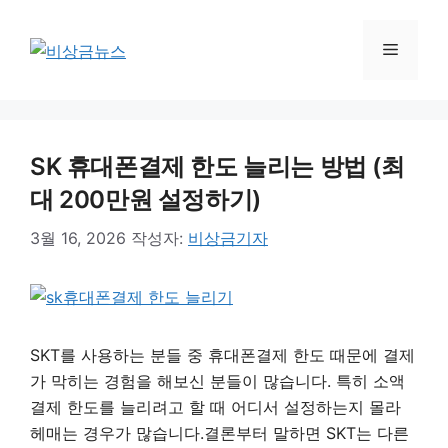
컨
텐
메
츠
로
뉴
건
너
SK 휴대폰결제 한도 늘리는 방법 (최
뛰
기
대 200만원 설정하기)
3월 16, 2026
작성자:
비상금기자
SKT를 사용하는 분들 중 휴대폰결제 한도 때문에 결제
가 막히는 경험을 해보신 분들이 많습니다. 특히 소액
결제 한도를 늘리려고 할 때 어디서 설정하는지 몰라
헤매는 경우가 많습니다.결론부터 말하면 SKT는 다른