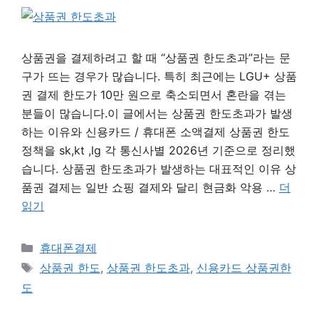
상품권을 결제하려고 할 때 “상품권 한도초과”라는 문
구가 뜨는 경우가 많습니다. 특히 최근에는 LGU+ 상품
권 결제 한도가 10만 원으로 축소되면서 혼란을 겪는
분들이 많습니다.이 글에서는 상품권 한도초과가 발생
하는 이유와 신용카드 / 휴대폰 소액결제 상품권 한도
정책을 sk,kt ,lg 각 통신사별 2026년 기준으로 정리했
습니다. 상품권 한도초과가 발생하는 대표적인 이유 상
품권 결제는 일반 쇼핑 결제와 달리 현금화 악용 …
더
읽기
카
휴대폰결제
테
태
상품권 한도
,
상품권 한도초과
,
신용카드 상품권한
고
그
도
리