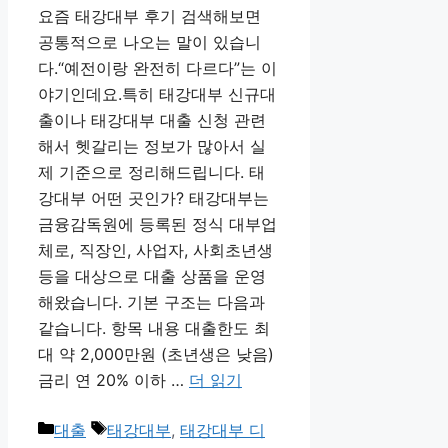
요즘 태강대부 후기 검색해보면
공통적으로 나오는 말이 있습니
다.“예전이랑 완전히 다르다”는 이
야기인데요.특히 태강대부 신규대
출이나 태강대부 대출 신청 관련
해서 헷갈리는 정보가 많아서 실
제 기준으로 정리해드립니다. 태
강대부 어떤 곳인가? 태강대부는
금융감독원에 등록된 정식 대부업
체로, 직장인, 사업자, 사회초년생
등을 대상으로 대출 상품을 운영
해왔습니다. 기본 구조는 다음과
같습니다. 항목 내용 대출한도 최
대 약 2,000만원 (초년생은 낮음)
금리 연 20% 이하 …
더 읽기
카
태
대출
태강대부
,
태강대부 디