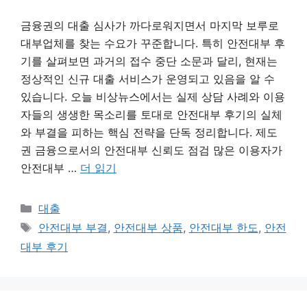
금융권의 대출 심사가 까다로워지면서 마지막 보루로
대부업체를 찾는 수요가 꾸준합니다. 특히 안전대부 후
기를 살펴보면 과거의 접수 중단 소문과 달리, 현재는
정상적인 신규 대출 서비스가 운영되고 있음을 알 수
있습니다. 오늘 비상뉴스에서는 실제 상담 사례와 이용
자들의 생생한 목소리를 토대로 안전대부 후기의 실체
와 부결을 피하는 핵심 전략을 단독 정리합니다. 제도
권 금융으로서의 안전대부 신뢰도 점검 많은 이용자가
안전대부 …
더 읽기
카
대출
테
태
안전대부 부결
,
안전대부 상품
,
안전대부 한도
,
안전
고
그
대부 후기
리